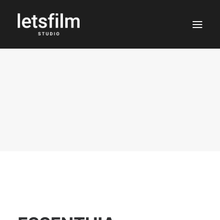
PROJECTES
NOSALTRES
CONTACTE
Català